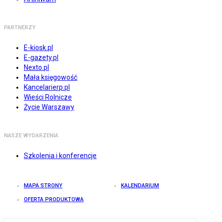
PARTNERZY
E-kiosk.pl
E-gazety.pl
Nexto.pl
Mała księgowość
Kancelarierp.pl
Wieści Rolnicze
Życie Warszawy
NASZE WYDARZENIA
Szkolenia i konferencje
MAPA STRONY
KALENDARIUM
OFERTA PRODUKTOWA