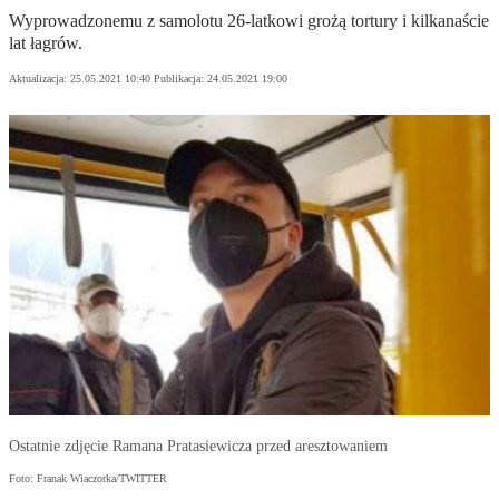
Wyprowadzonemu z samolotu 26-latkowi grożą tortury i kilkanaście
lat łagrów.
Aktualizacja:
25.05.2021 10:40
Publikacja:
24.05.2021 19:00
Ostatnie zdjęcie Ramana Pratasiewicza przed aresztowaniem
Foto: Franak Wiaczorka/TWITTER