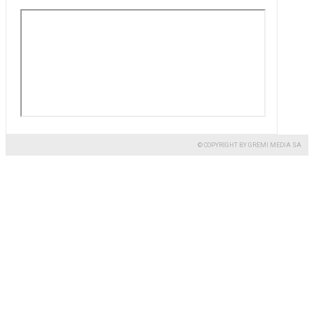
© COPYRIGHT BY GREMI MEDIA SA