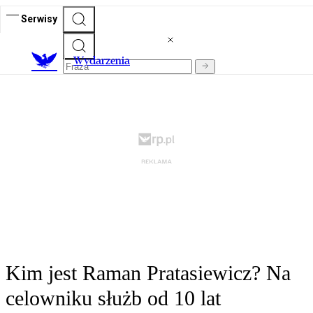
Serwisy
Wydarzenia
Kim jest Raman Pratasiewicz? Na
celowniku służb od 10 lat