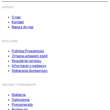
KONTAKT
O nas
Kontakt
Napisz do nas
REGULAMIN
Polityka Prywatności
Zmiana ustawień zgód
Regulamin serwisu
Informacje o nadawcy
Deklaracja dostępności
REKLAMA I PRENUMERATA
Reklama
Ogłoszenia
Prenumerata
Archiwum