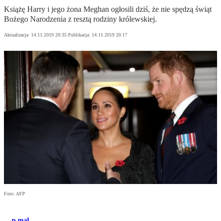
Książę Harry i jego żona Meghan ogłosili dziś, że nie spędzą świąt
Bożego Narodzenia z resztą rodziny królewskiej.
Aktualizacja:
14.11.2019 20:35
Publikacja:
14.11.2019 20:17
Foto: AFP
p.mal