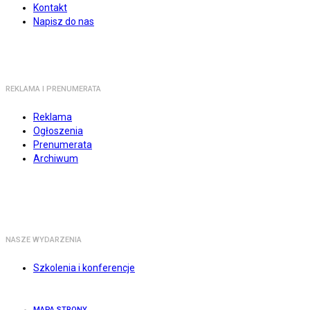
Kontakt
Napisz do nas
REKLAMA I PRENUMERATA
Reklama
Ogłoszenia
Prenumerata
Archiwum
NASZE WYDARZENIA
Szkolenia i konferencje
MAPA STRONY