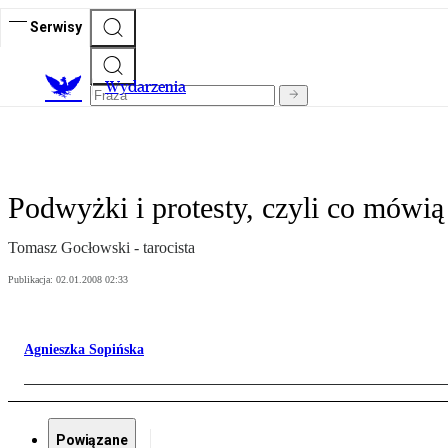
Serwisy
Wydarzenia
Podwyżki i protesty, czyli co mówi
Tomasz Gocłowski - tarocista
Publikacja:
02.01.2008 02:33
Agnieszka Sopińska
Powiązane