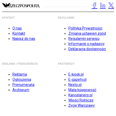
KONTAKT
REGULAMIN
O nas
Polityka Prywatności
Kontakt
Zmiana ustawień zgód
Napisz do nas
Regulamin serwisu
Informacje o nadawcy
Deklaracja dostępności
REKLAMA I PRENUMERATA
PARTNERZY
Reklama
E-kiosk.pl
Ogłoszenia
E-gazety.pl
Prenumerata
Nexto.pl
Archiwum
Mała księgowość
Kancelarierp.pl
Wieści Rolnicze
Życie Warszawy