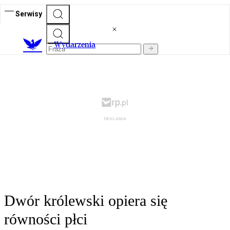
Serwisy
Wydarzenia
Dwór królewski opiera się
równości płci