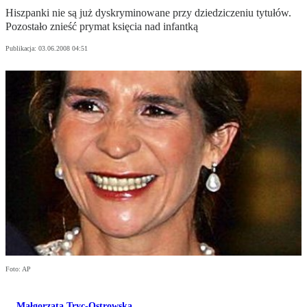
Hiszpanki nie są już dyskryminowane przy dziedziczeniu tytułów.
Pozostało znieść prymat księcia nad infantką
Publikacja:
03.06.2008 04:51
Foto: AP
Małgorzata Tryc-Ostrowska