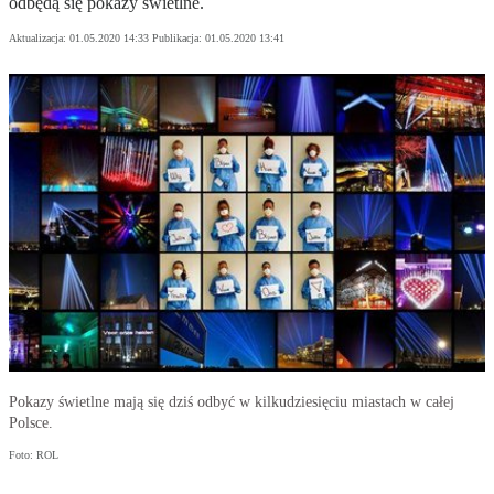
odbędą się pokazy świetlne.
Aktualizacja:
01.05.2020 14:33
Publikacja:
01.05.2020 13:41
Pokazy świetlne mają się dziś odbyć w kilkudziesięciu miastach w całej
Polsce.
Foto: ROL