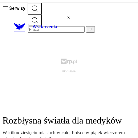
Serwisy
Wydarzenia
Rozbłysną światła dla medyków
W kilkudziesięciu miastach w całej Polsce w piątek wieczorem