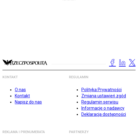
KONTAKT
REGULAMIN
O nas
Polityka Prywatności
Kontakt
Zmiana ustawień zgód
Napisz do nas
Regulamin serwisu
Informacje o nadawcy
Deklaracja dostępności
REKLAMA I PRENUMERATA
PARTNERZY