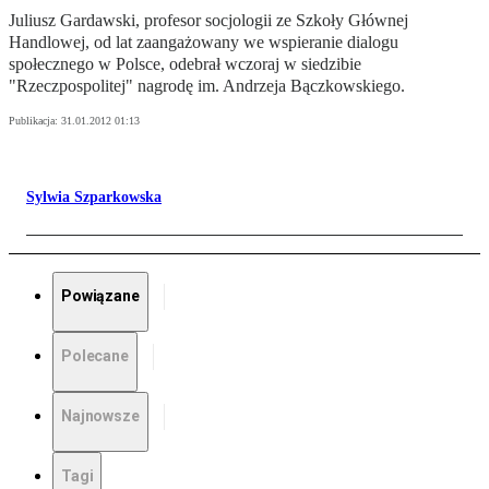
Juliusz Gardawski, profesor socjologii ze Szkoły Głównej
Handlowej, od lat zaangażowany we wspieranie dialogu
społecznego w Polsce, odebrał wczoraj w siedzibie
"Rzeczpospolitej" nagrodę im. Andrzeja Bączkowskiego.
Publikacja:
31.01.2012 01:13
Sylwia Szparkowska
Powiązane
Polecane
Najnowsze
Tagi