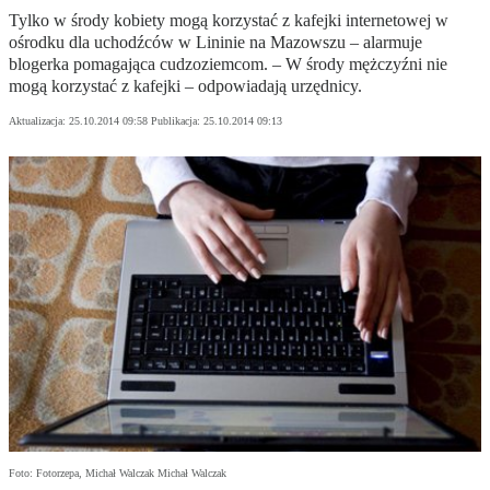
Tylko w środy kobiety mogą korzystać z kafejki internetowej w
ośrodku dla uchodźców w Lininie na Mazowszu – alarmuje
blogerka pomagająca cudzoziemcom. – W środy mężczyźni nie
mogą korzystać z kafejki – odpowiadają urzędnicy.
Aktualizacja:
25.10.2014 09:58
Publikacja:
25.10.2014 09:13
Foto: Fotorzepa, Michał Walczak Michał Walczak