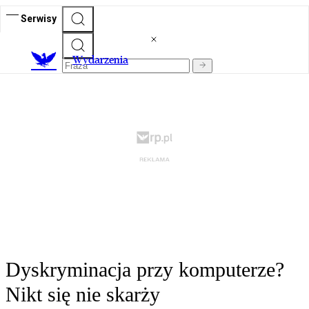
Serwisy
Wydarzenia
Dyskryminacja przy komputerze?
Nikt się nie skarży