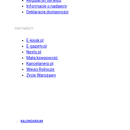
Regulamin serwisu
Informacje o nadawcy
Deklaracja dostępności
PARTNERZY
E-kiosk.pl
E-gazety.pl
Nexto.pl
Mała księgowość
Kancelarierp.pl
Wieści Rolnicze
Życie Warszawy
KALENDARIUM