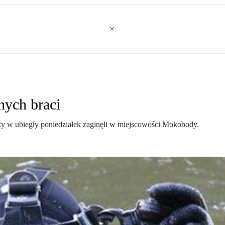
nych braci
rzy w ubiegły poniedziałek zaginęli w miejscowości Mokobody.