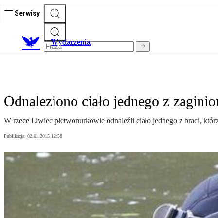
Serwisy
Wydarzenia
Odnaleziono ciało jednego z zaginio
W rzece Liwiec płetwonurkowie odnaleźli ciało jednego z braci, któ
Publikacja:
02.01.2015 12:58