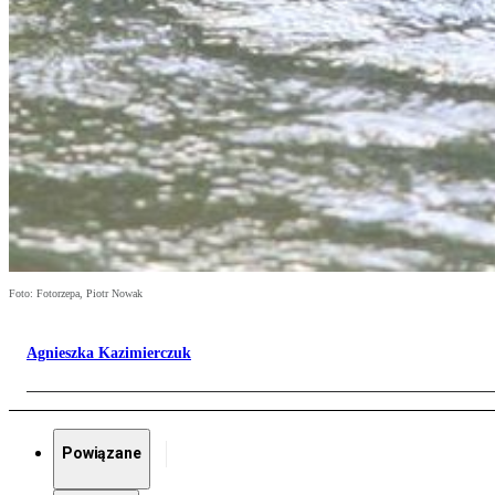
Foto: Fotorzepa, Piotr Nowak
Agnieszka Kazimierczuk
Powiązane