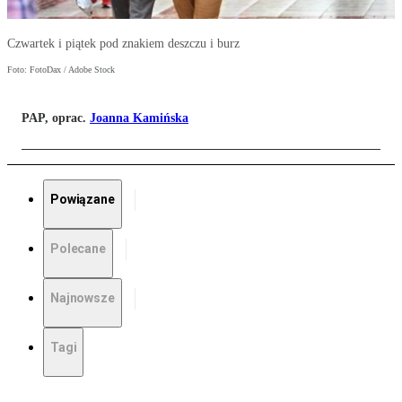
Czwartek i piątek pod znakiem deszczu i burz
Foto: FotoDax / Adobe Stock
PAP, oprac.
Joanna Kamińska
Powiązane
Polecane
Najnowsze
Tagi