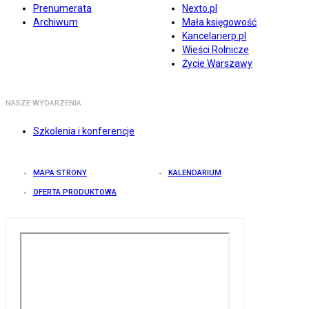
Prenumerata
Nexto.pl
Archiwum
Mała księgowość
Kancelarierp.pl
Wieści Rolnicze
Życie Warszawy
NASZE WYDARZENIA
Szkolenia i konferencje
MAPA STRONY
KALENDARIUM
OFERTA PRODUKTOWA