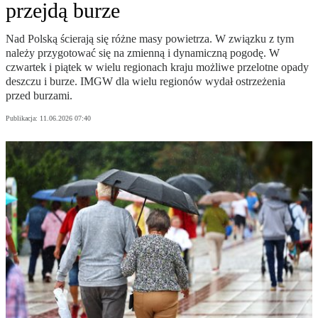
przejdą burze
Nad Polską ścierają się różne masy powietrza. W związku z tym
należy przygotować się na zmienną i dynamiczną pogodę. W
czwartek i piątek w wielu regionach kraju możliwe przelotne opady
deszczu i burze. IMGW dla wielu regionów wydał ostrzeżenia
przed burzami.
Publikacja:
11.06.2026 07:40