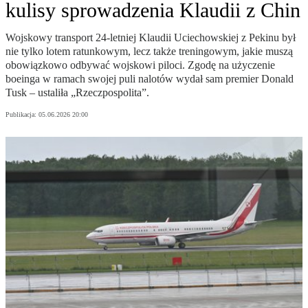
kulisy sprowadzenia Klaudii z Chin
Wojskowy transport 24-letniej Klaudii Uciechowskiej z Pekinu był
nie tylko lotem ratunkowym, lecz także treningowym, jakie muszą
obowiązkowo odbywać wojskowi piloci. Zgodę na użyczenie
boeinga w ramach swojej puli nalotów wydał sam premier Donald
Tusk – ustaliła „Rzeczpospolita”.
Publikacja:
05.06.2026 20:00