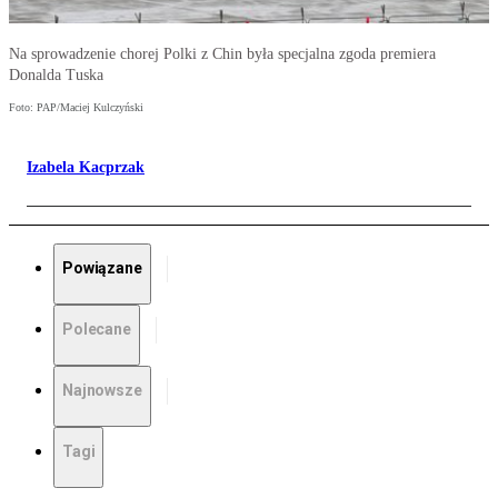
Na sprowadzenie chorej Polki z Chin była specjalna zgoda premiera
Donalda Tuska
Foto: PAP/Maciej Kulczyński
Izabela Kacprzak
Powiązane
Polecane
Najnowsze
Tagi