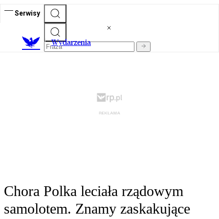
Serwisy
Wydarzenia
Chora Polka leciała rządowym
samolotem. Znamy zaskakujące