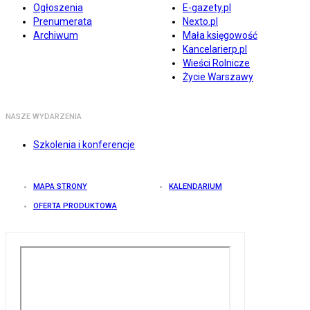
Ogłoszenia
E-gazety.pl
Prenumerata
Nexto.pl
Archiwum
Mała księgowość
Kancelarierp.pl
Wieści Rolnicze
Życie Warszawy
NASZE WYDARZENIA
Szkolenia i konferencje
MAPA STRONY
KALENDARIUM
OFERTA PRODUKTOWA