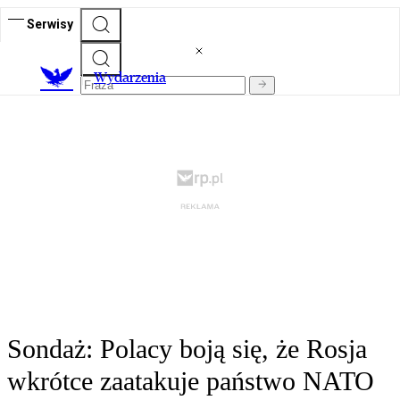
Serwisy
Wydarzenia
Sondaż: Polacy boją się, że Rosja
wkrótce zaatakuje państwo NATO