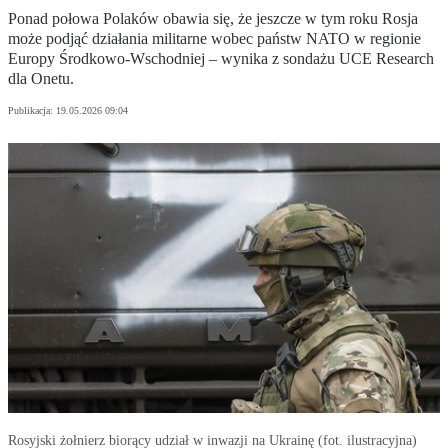
Ponad połowa Polaków obawia się, że jeszcze w tym roku Rosja
może podjąć działania militarne wobec państw NATO w regionie
Europy Środkowo-Wschodniej – wynika z sondażu UCE Research
dla Onetu.
Publikacja:
19.05.2026 09:04
Rosyjski żołnierz biorący udział w inwazji na Ukrainę (fot. ilustracyjna)