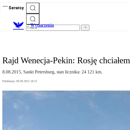
Serwisy
Wydarzenia
Rajd Wenecja-Pekin: Rosję chciałe
8.08.2015, Sankt Petersburg, stan licznika: 24 121 km.
Publikacja:
09.09.2015 18:21