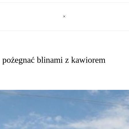
m pożegnać blinami z kawiorem