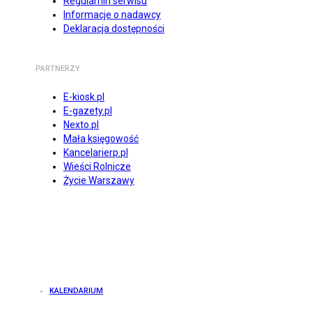
Regulamin serwisu
Informacje o nadawcy
Deklaracja dostępności
PARTNERZY
E-kiosk.pl
E-gazety.pl
Nexto.pl
Mała księgowość
Kancelarierp.pl
Wieści Rolnicze
Życie Warszawy
KALENDARIUM