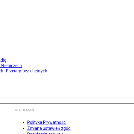
ndię
w Niemczech
h. Przetarg bez chętnych
REGULAMIN
Polityka Prywatności
Zmiana ustawień zgód