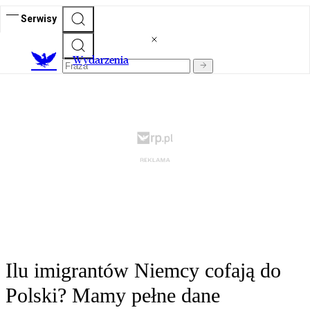
Serwisy
Wydarzenia
Ilu imigrantów Niemcy cofają do
Polski? Mamy pełne dane