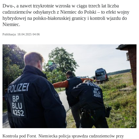
Dwu-, a nawet trzykrotnie wzrosła w ciągu trzech lat liczba
cudzoziemców odsyłanych z Niemiec do Polski – to efekt wojny
hybrydowej na polsko-białoruskiej granicy i kontroli wjazdu do
Niemiec.
Publikacja:
18.04.2025 04:06
Kontrola pod Forst. Niemiecka policja sprawdza cudzoziemców przy