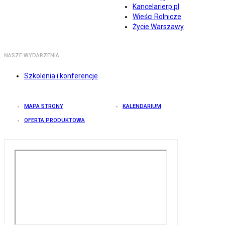
Kancelarierp.pl
Wieści Rolnicze
Życie Warszawy
NASZE WYDARZENIA
Szkolenia i konferencje
MAPA STRONY
KALENDARIUM
OFERTA PRODUKTOWA