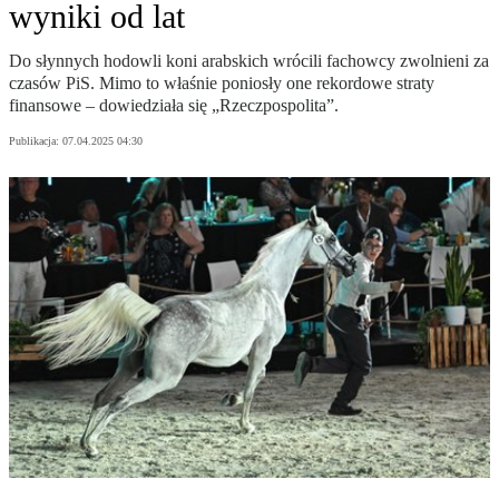
wyniki od lat
Do słynnych hodowli koni arabskich wrócili fachowcy zwolnieni za
czasów PiS. Mimo to właśnie poniosły one rekordowe straty
finansowe – dowiedziała się „Rzeczpospolita”.
Publikacja:
07.04.2025 04:30