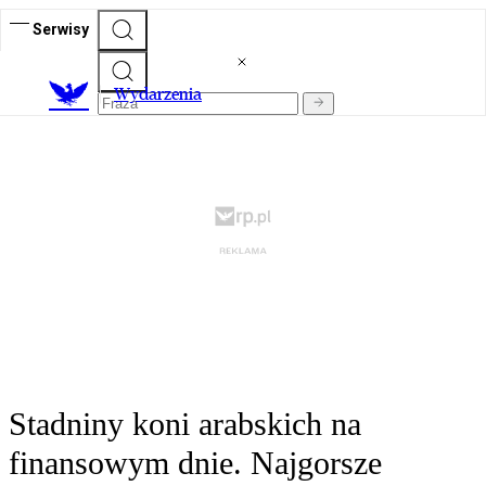
Serwisy
Wydarzenia
Stadniny koni arabskich na
finansowym dnie. Najgorsze