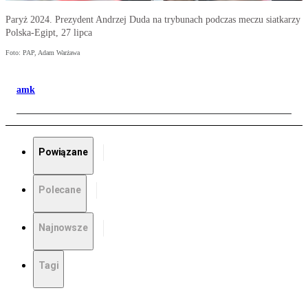
Paryż 2024. Prezydent Andrzej Duda na trybunach podczas meczu siatkarzy
Polska-Egipt, 27 lipca
Foto: PAP, Adam Warżawa
amk
Powiązane
Polecane
Najnowsze
Tagi