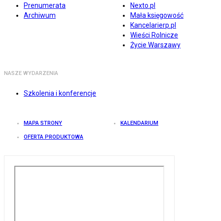
Prenumerata
Nexto.pl
Archiwum
Mała księgowość
Kancelarierp.pl
Wieści Rolnicze
Życie Warszawy
NASZE WYDARZENIA
Szkolenia i konferencje
MAPA STRONY
KALENDARIUM
OFERTA PRODUKTOWA