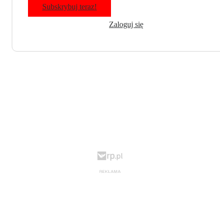
Subskrybuj teraz!
Zaloguj się