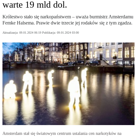
warte 19 mld dol.
Królestwo stało się narkopaństwem – uważa burmistrz Amsterdamu
Femke Halsema. Prawie dwie trzecie jej rodaków się z tym zgadza.
Aktualizacja:
09.01.2024 06:19
Publikacja:
09.01.2024 03:00
Amsterdam stał się światowym centrum ustalania cen narkotyków na