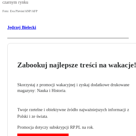
czarnym rynku
Foto: Eva Plevier/ANP/AFP
Jędrzej Bielecki
Zabookuj najlepsze treści na wakacje
Skorzystaj z promocji wakacyjnej i zyskaj dodatkowe drukowane
magazyny: Nauka i Historia.
Twoje rzetelne i obiektywne źródło najważniejszych informacji z
Polski i ze świata.
Promocja dotyczy subskrypcji RP.PL na rok.