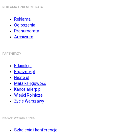
REKLAMA I PRENUMERATA
Reklama
Ogłoszenia
Prenumerata
Archiwum
PARTNERZY
E-kiosk.pl
E-gazety.pl
Nexto.pl
Mała księgowość
Kancelarierp.pl
Wieści Rolnicze
Życie Warszawy
NASZE WYDARZENIA
Szkolenia i konferencje