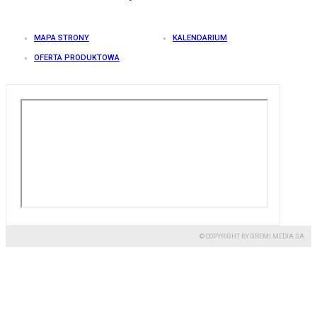
MAPA STRONY
KALENDARIUM
OFERTA PRODUKTOWA
© COPYRIGHT BY GREMI MEDIA SA