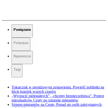
Powiązane
Polecane
Najnowsze
Tagi
Tokarczuk w prestiżowym zestawieniu. Powieść noblistki na
liście książek wszech czasów
„Wyrzucić nielegalnych”, „chcemy bezpieczeństwa”. Protest
mieszkańców Ceuty po szturmie migrantów
Szturm migrantów na Ceutę. Ponad sto osób zatrzymanych,