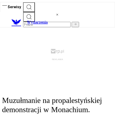
Serwisy
Wydarzenia
Muzułmanie na propalestyńskiej
demonstracji w Monachium.