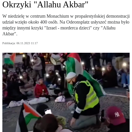
Okrzyki "Allahu Akbar"
W niedzielę w centrum Monachium w propalestyńskiej demonstracji
udział wzięło około 400 osób. Na Odeonsplatz usłyszeć można było
między innymi krzyki "Izrael - morderca dzieci" czy "Allahu
Akbar".
Publikacja:
06.11.2023 11:17