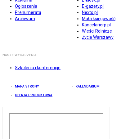
Reklama
E-kiosk.pl
Ogłoszenia
E-gazety.pl
Prenumerata
Nexto.pl
Archiwum
Mała księgowość
Kancelarierp.pl
Wieści Rolnicze
Życie Warszawy
NASZE WYDARZENIA
Szkolenia i konferencje
MAPA STRONY
KALENDARIUM
OFERTA PRODUKTOWA