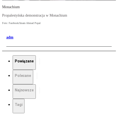
Monachium
Propalestyńska demonstracja w Monachium
Foto: Facebook/Imam Ahmad Popal
adm
Powiązane
Polecane
Najnowsze
Tagi