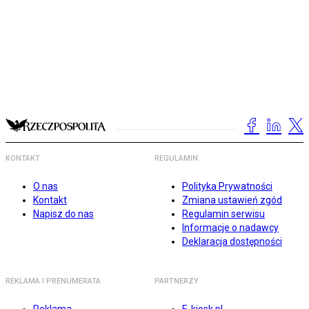
KONTAKT
REGULAMIN
O nas
Polityka Prywatności
Kontakt
Zmiana ustawień zgód
Napisz do nas
Regulamin serwisu
Informacje o nadawcy
Deklaracja dostępności
REKLAMA I PRENUMERATA
PARTNERZY