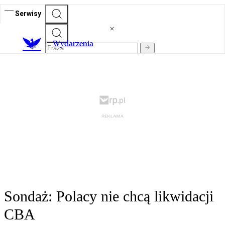
Serwisy
Wydarzenia
Sondaż: Polacy nie chcą likwidacji
CBA