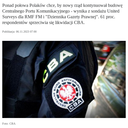
Ponad połowa Polaków chce, by nowy rząd kontynuował budowę
Centralnego Portu Komunikacyjnego - wynika z sondażu United
Surveys dla RMF FM i "Dziennika Gazety Prawnej". 61 proc.
respondentów sprzeciwia się likwidacji CBA.
Publikacja:
06.11.2023 07:00
Foto: CBA