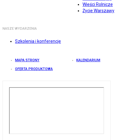
Wieści Rolnicze
Życie Warszawy
NASZE WYDARZENIA
Szkolenia i konferencje
MAPA STRONY
KALENDARIUM
OFERTA PRODUKTOWA