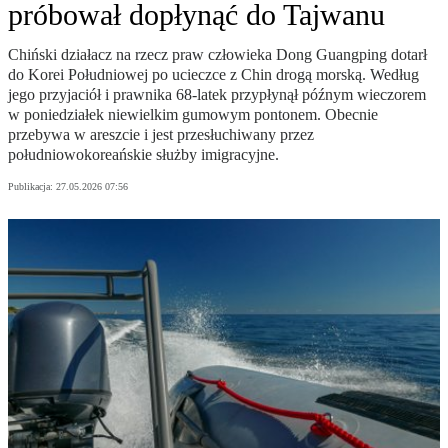
próbował dopłynąć do Tajwanu
Chiński działacz na rzecz praw człowieka Dong Guangping dotarł
do Korei Południowej po ucieczce z Chin drogą morską. Według
jego przyjaciół i prawnika 68-latek przypłynął późnym wieczorem
w poniedziałek niewielkim gumowym pontonem. Obecnie
przebywa w areszcie i jest przesłuchiwany przez
południowokoreańskie służby imigracyjne.
Publikacja:
27.05.2026 07:56