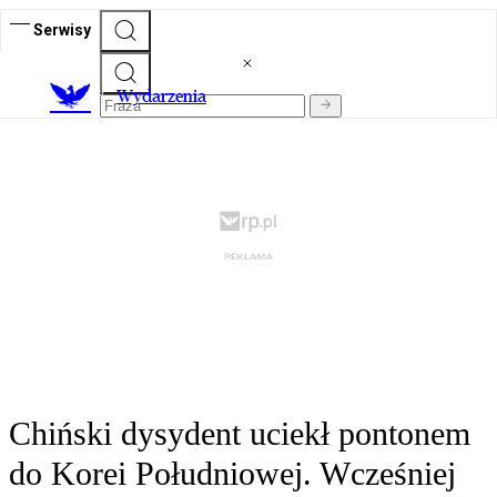
Serwisy
Wydarzenia
Chiński dysydent uciekł pontonem
do Korei Południowej. Wcześniej