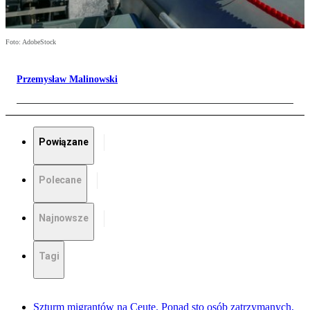
Foto: AdobeStock
Przemysław Malinowski
Powiązane
Polecane
Najnowsze
Tagi
Szturm migrantów na Ceutę. Ponad sto osób zatrzymanych,