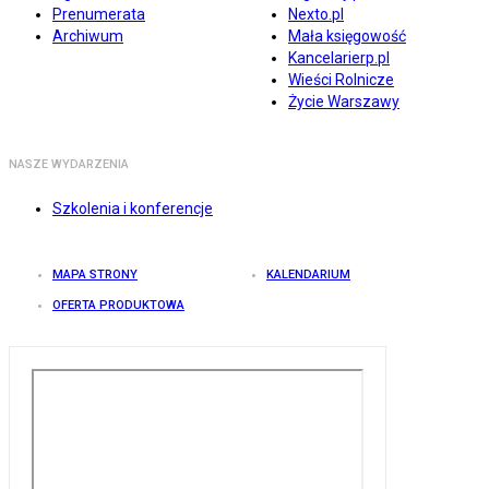
Prenumerata
Nexto.pl
Archiwum
Mała księgowość
Kancelarierp.pl
Wieści Rolnicze
Życie Warszawy
NASZE WYDARZENIA
Szkolenia i konferencje
MAPA STRONY
KALENDARIUM
OFERTA PRODUKTOWA