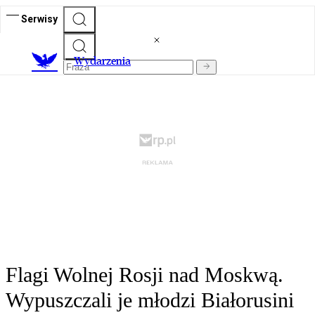
Serwisy
Wydarzenia
Flagi Wolnej Rosji nad Moskwą.
Wypuszczali je młodzi Białorusini