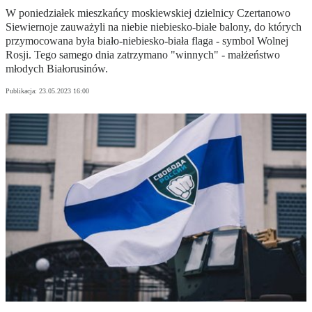
W poniedziałek mieszkańcy moskiewskiej dzielnicy Czertanowo
Siewiernoje zauważyli na niebie niebiesko-białe balony, do których
przymocowana była biało-niebiesko-biała flaga - symbol Wolnej
Rosji. Tego samego dnia zatrzymano "winnych" - małżeństwo
młodych Białorusinów.
Publikacja:
23.05.2023 16:00