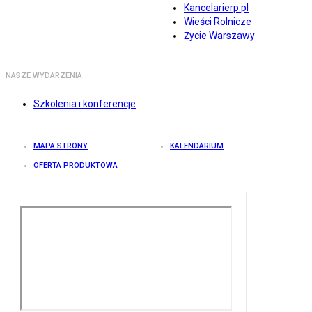
Kancelarierp.pl
Wieści Rolnicze
Życie Warszawy
NASZE WYDARZENIA
Szkolenia i konferencje
MAPA STRONY
KALENDARIUM
OFERTA PRODUKTOWA