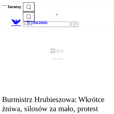
Serwisy
Wydarzenia
Burmistrz Hrubieszowa: Wkrótce
żniwa, silosów za mało, protest