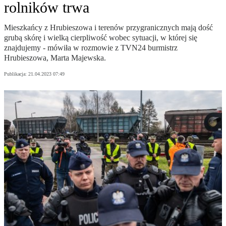
rolników trwa
Mieszkańcy z Hrubieszowa i terenów przygranicznych mają dość
grubą skórę i wielką cierpliwość wobec sytuacji, w której się
znajdujemy - mówiła w rozmowie z TVN24 burmistrz
Hrubieszowa, Marta Majewska.
Publikacja:
21.04.2023 07:49