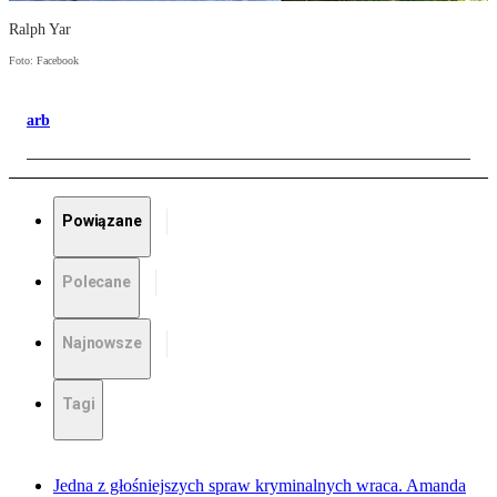
Ralph Yar
Foto: Facebook
arb
Powiązane
Polecane
Najnowsze
Tagi
Jedna z głośniejszych spraw kryminalnych wraca. Amanda