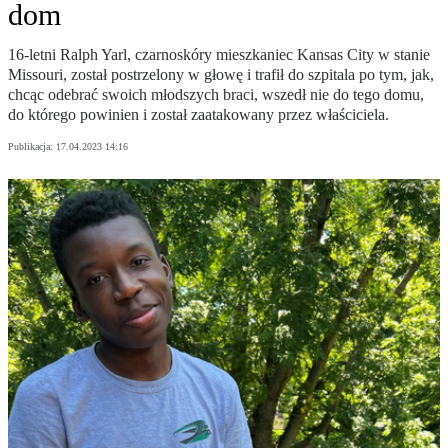
dom
16-letni Ralph Yarl, czarnoskóry mieszkaniec Kansas City w stanie
Missouri, został postrzelony w głowę i trafił do szpitala po tym, jak,
chcąc odebrać swoich młodszych braci, wszedł nie do tego domu,
do którego powinien i został zaatakowany przez właściciela.
Publikacja:
17.04.2023 14:16