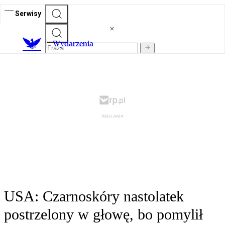
Serwisy
Wydarzenia
USA: Czarnoskóry nastolatek
postrzelony w głowę, bo pomylił