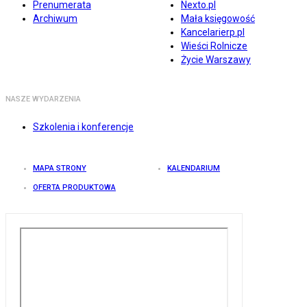
Prenumerata
Nexto.pl
Archiwum
Mała księgowość
Kancelarierp.pl
Wieści Rolnicze
Życie Warszawy
NASZE WYDARZENIA
Szkolenia i konferencje
MAPA STRONY
KALENDARIUM
OFERTA PRODUKTOWA