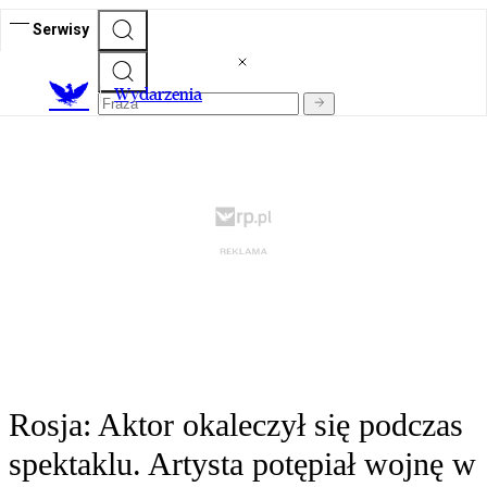
Serwisy
Wydarzenia
Rosja: Aktor okaleczył się podczas
spektaklu. Artysta potępiał wojnę w