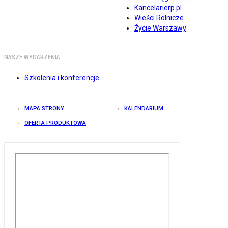
Kancelarierp.pl
Wieści Rolnicze
Życie Warszawy
NASZE WYDARZENIA
Szkolenia i konferencje
MAPA STRONY
KALENDARIUM
OFERTA PRODUKTOWA