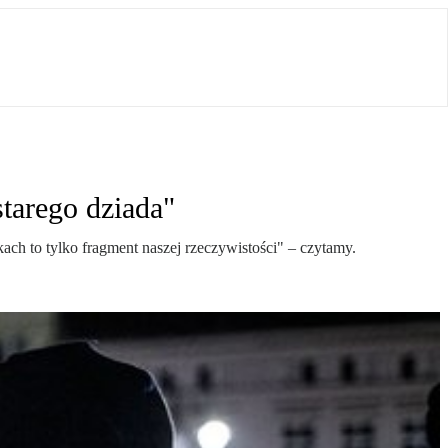
starego dziada"
kach to tylko fragment naszej rzeczywistości" – czytamy.