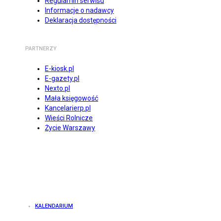
Regulamin serwisu
Informacje o nadawcy
Deklaracja dostępności
PARTNERZY
E-kiosk.pl
E-gazety.pl
Nexto.pl
Mała księgowość
Kancelarierp.pl
Wieści Rolnicze
Życie Warszawy
KALENDARIUM