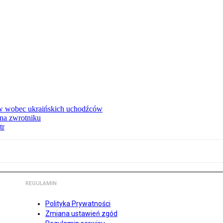
w wobec ukraińskich uchodźców
na zwrotniku
tr
REGULAMIN
Polityka Prywatności
Zmiana ustawień zgód