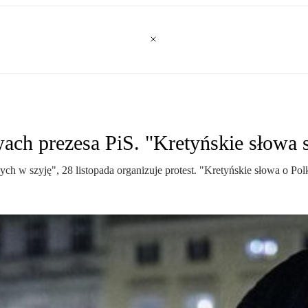
wach prezesa PiS. "Kretyńskie słowa 
ch w szyję", 28 listopada organizuje protest. "Kretyńskie słowa o Pol