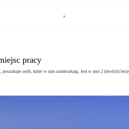
miejsc pracy
 poszukuje osób, które w nim zamieszkają. Jest w nim 2 (dwóch) bezr