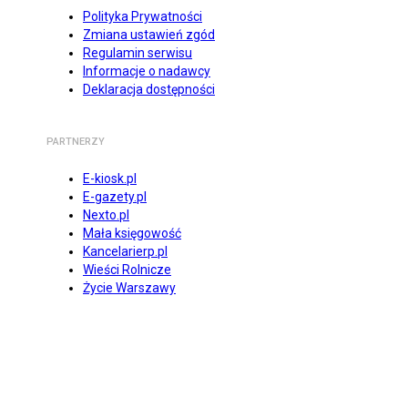
Polityka Prywatności
Zmiana ustawień zgód
Regulamin serwisu
Informacje o nadawcy
Deklaracja dostępności
PARTNERZY
E-kiosk.pl
E-gazety.pl
Nexto.pl
Mała księgowość
Kancelarierp.pl
Wieści Rolnicze
Życie Warszawy