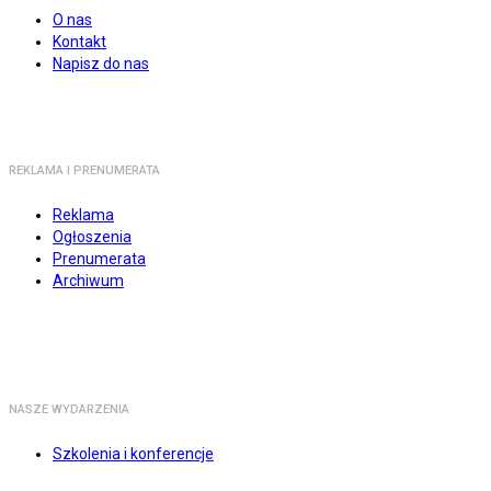
O nas
Kontakt
Napisz do nas
REKLAMA I PRENUMERATA
Reklama
Ogłoszenia
Prenumerata
Archiwum
NASZE WYDARZENIA
Szkolenia i konferencje