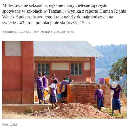
Molestowanie seksualne, nękanie i kary cielesne są często
spotykane w szkołach w Tanzanii - wynika z raportu Human Rights
Watch. Społeczeństwo tego kraju należy do najmłodszych na
świecie - 43 proc. populacji nie skończyło 15 lat.
Aktualizacja:
15.02.2017 14:07
Publikacja:
15.02.2017 14:00
Foto: 123RF