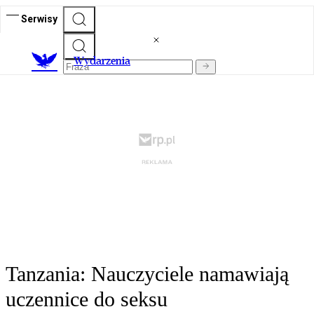
Serwisy
Wydarzenia
Tanzania: Nauczyciele namawiają
uczennice do seksu