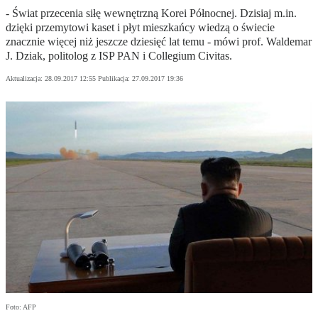
- Świat przecenia siłę wewnętrzną Korei Północnej. Dzisiaj m.in.
dzięki przemytowi kaset i płyt mieszkańcy wiedzą o świecie
znacznie więcej niż jeszcze dziesięć lat temu - mówi prof. Waldemar
J. Dziak, politolog z ISP PAN i Collegium Civitas.
Aktualizacja:
28.09.2017 12:55
Publikacja:
27.09.2017 19:36
Foto: AFP