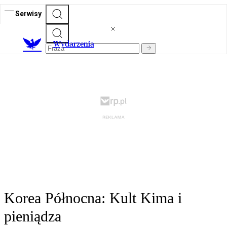
Serwisy
Wydarzenia
Korea Północna: Kult Kima i
pieniądza