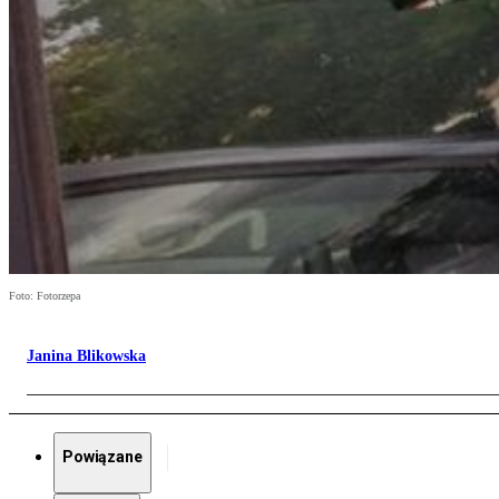
Foto: Fotorzepa
Janina Blikowska
Powiązane