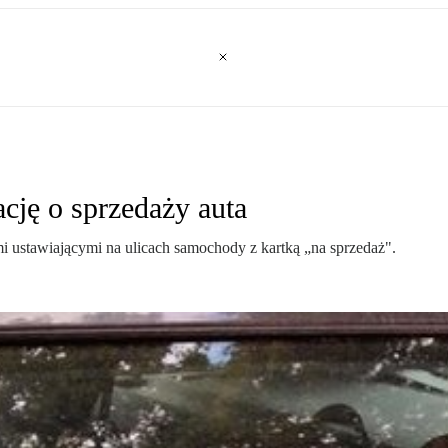
cję o sprzedaży auta
 ustawiającymi na ulicach samochody z kartką „na sprzedaż".