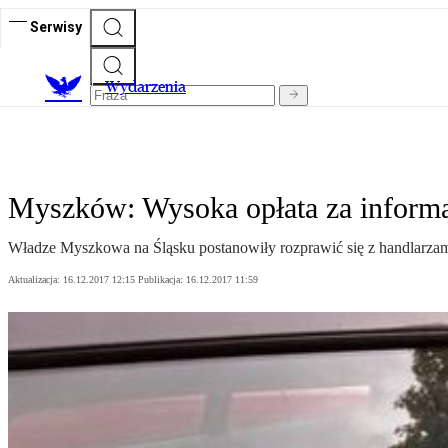
Serwisy
Wydarzenia
Myszków: Wysoka opłata za informa
Władze Myszkowa na Śląsku postanowiły rozprawić się z handlarzami
Aktualizacja:
16.12.2017 12:15
Publikacja:
16.12.2017 11:59