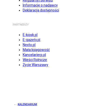
Regulamin serwisu
Informacje o nadawcy
Deklaracja dostępności
PARTNERZY
E-kiosk.pl
E-gazety.pl
Nexto.pl
Mała księgowość
Kancelarierp.pl
Wieści Rolnicze
Życie Warszawy
KALENDARIUM