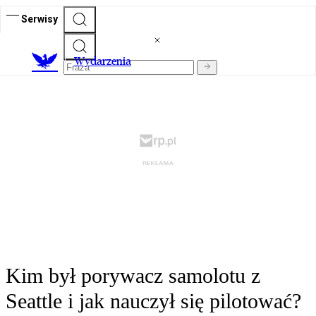
Serwisy
Wydarzenia
Kim był porywacz samolotu z
Seattle i jak nauczył się pilotować?