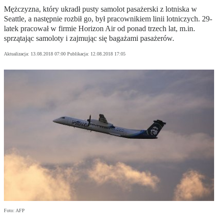
Mężczyzna, który ukradł pusty samolot pasażerski z lotniska w
Seattle, a następnie rozbił go, był pracownikiem linii lotniczych. 29-
latek pracował w firmie Horizon Air od ponad trzech lat, m.in.
sprzątając samoloty i zajmując się bagażami pasażerów.
Aktualizacja:
13.08.2018 07:00
Publikacja:
12.08.2018 17:05
Foto: AFP