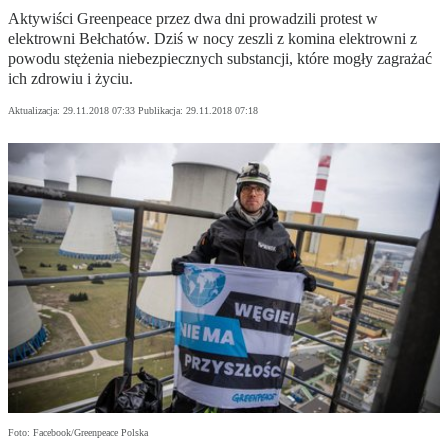
Aktywiści Greenpeace przez dwa dni prowadzili protest w
elektrowni Bełchatów. Dziś w nocy zeszli z komina elektrowni z
powodu stężenia niebezpiecznych substancji, które mogły zagrażać
ich zdrowiu i życiu.
Aktualizacja:
29.11.2018 07:33
Publikacja:
29.11.2018 07:18
Foto: Facebook/Greenpeace Polska