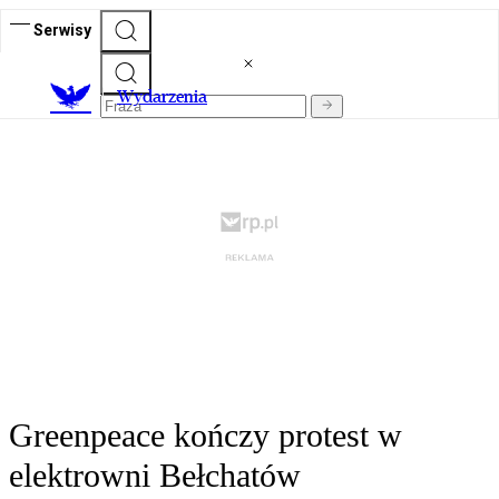
Serwisy
Wydarzenia
Greenpeace kończy protest w
elektrowni Bełchatów