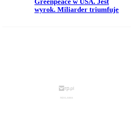
Greenpeace w USA. Jest
wyrok. Miliarder triumfuje