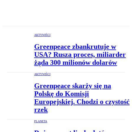
AKTYWIŚCI
Greenpeace zbankrutuje w
USA? Rusza proces, miliarder
żąda 300 milionów dolarów
AKTYWIŚCI
Greenpeace skarży się na
Polskę do Komisji
Europejskiej. Chodzi o czystość
rzek
PLANETA