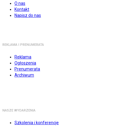
O nas
Kontakt
Napisz do nas
REKLAMA I PRENUMERATA
Reklama
Ogłoszenia
Prenumerata
Archiwum
NASZE WYDARZENIA
Szkolenia i konferencje