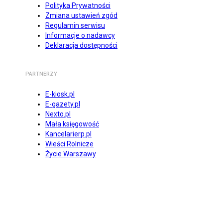
Polityka Prywatności
Zmiana ustawień zgód
Regulamin serwisu
Informacje o nadawcy
Deklaracja dostępności
PARTNERZY
E-kiosk.pl
E-gazety.pl
Nexto.pl
Mała księgowość
Kancelarierp.pl
Wieści Rolnicze
Życie Warszawy