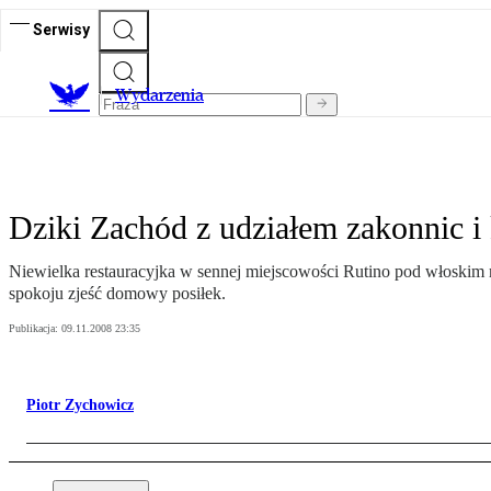
Serwisy
Wydarzenia
Dziki Zachód z udziałem zakonnic i 
Niewielka restauracyjka w sennej miejscowości Rutino pod włoskim mi
spokoju zjeść domowy posiłek.
Publikacja:
09.11.2008 23:35
Piotr Zychowicz