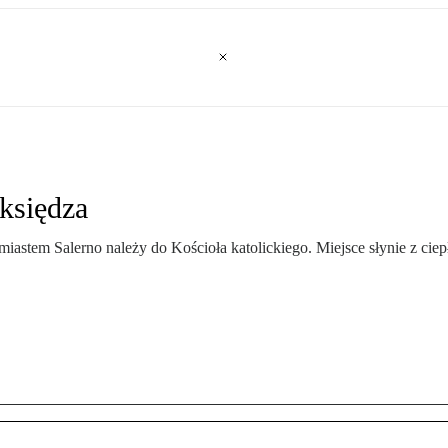
księdza
astem Salerno należy do Kościoła katolickiego. Miejsce słynie z ciepł