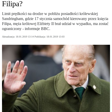
Filipa?
Limit prędkości na drodze w pobliżu posiadłości królewskiej
Sandringham, gdzie 17 stycznia samochód kierowany przez księcia
Filipa, męża królowej Elżbiety II brał udział w wypadku, ma zostać
ograniczony - informuje BBC.
Aktualizacja:
18.01.2019 13:14
Publikacja:
18.01.2019 13:03