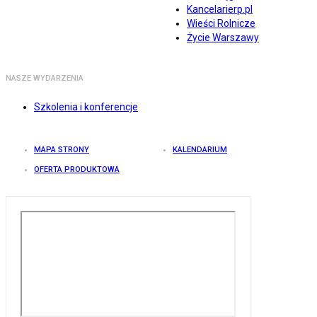
Kancelarierp.pl
Wieści Rolnicze
Życie Warszawy
NASZE WYDARZENIA
Szkolenia i konferencje
MAPA STRONY
KALENDARIUM
OFERTA PRODUKTOWA