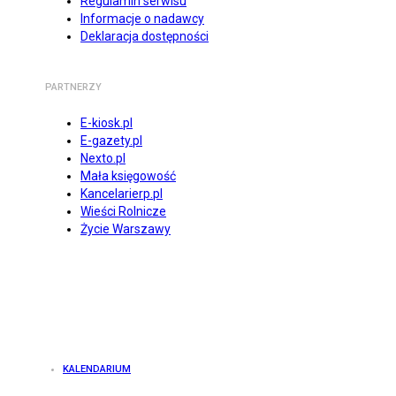
Regulamin serwisu
Informacje o nadawcy
Deklaracja dostępności
PARTNERZY
E-kiosk.pl
E-gazety.pl
Nexto.pl
Mała księgowość
Kancelarierp.pl
Wieści Rolnicze
Życie Warszawy
KALENDARIUM