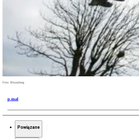
Foto: Bloomberg
p.mal
Powiązane