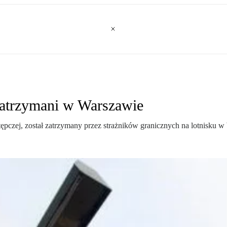
 Zatrzymani w Warszawie
stępczej, został zatrzymany przez strażników granicznych na lotnisku 