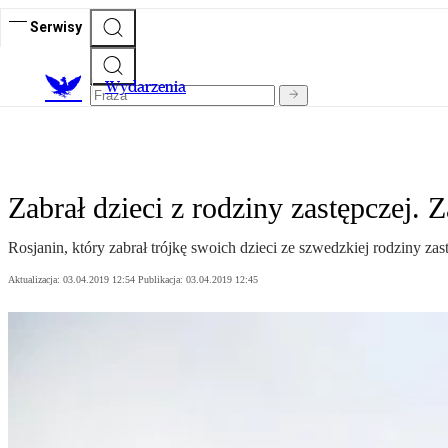
Serwisy
Wydarzenia
Zabrał dzieci z rodziny zastępczej.
Rosjanin, który zabrał trójkę swoich dzieci ze szwedzkiej rodziny za
Aktualizacja:
03.04.2019 12:54
Publikacja:
03.04.2019 12:45