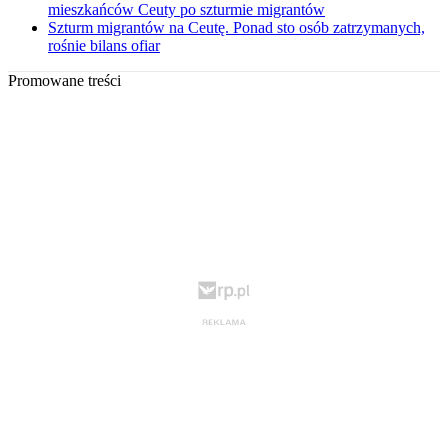
mieszkańców Ceuty po szturmie migrantów
Szturm migrantów na Ceutę. Ponad sto osób zatrzymanych,
rośnie bilans ofiar
Promowane treści