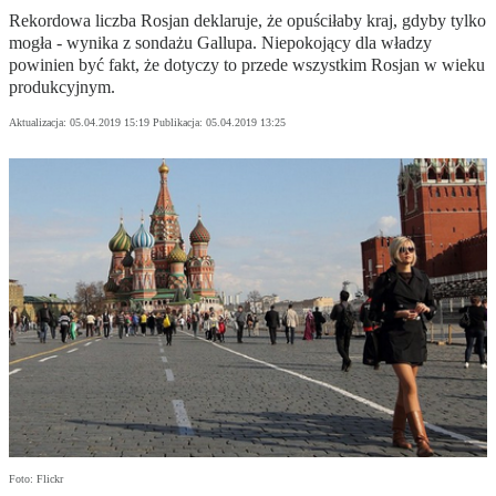
Rekordowa liczba Rosjan deklaruje, że opuściłaby kraj, gdyby tylko
mogła - wynika z sondażu Gallupa. Niepokojący dla władzy
powinien być fakt, że dotyczy to przede wszystkim Rosjan w wieku
produkcyjnym.
Aktualizacja:
05.04.2019 15:19
Publikacja:
05.04.2019 13:25
Foto: Flickr