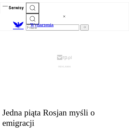
Serwisy
Wydarzenia
Jedna piąta Rosjan myśli o
emigracji