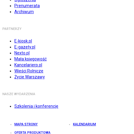
Prenumerata
Archiwum
PARTNERZY
E-kiosk.pl
E-gazety.pl
Nexto.pl
Mała księgowość
Kancelarierp.pl
Wieści Rolnicze
Życie Warszawy
NASZE WYDARZENIA
Szkolenia i konferencje
MAPA STRONY
KALENDARIUM
OFERTA PRODUKTOWA