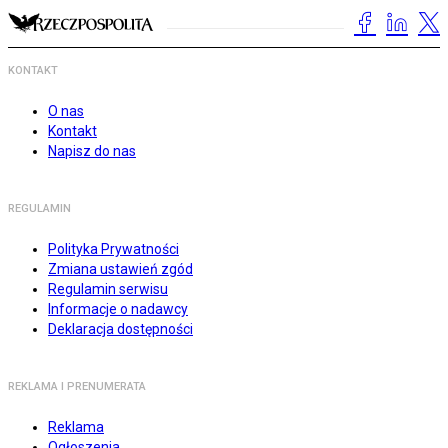
KONTAKT
O nas
Kontakt
Napisz do nas
REGULAMIN
Polityka Prywatności
Zmiana ustawień zgód
Regulamin serwisu
Informacje o nadawcy
Deklaracja dostępności
REKLAMA I PRENUMERATA
Reklama
Ogłoszenia