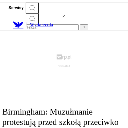
Serwisy
Wydarzenia
Birmingham: Muzułmanie
protestują przed szkołą przeciwko