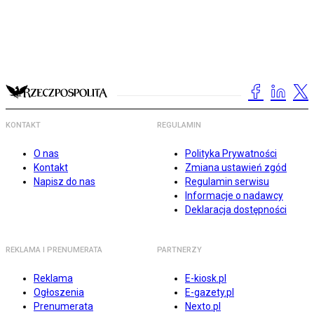
KONTAKT
REGULAMIN
O nas
Polityka Prywatności
Kontakt
Zmiana ustawień zgód
Napisz do nas
Regulamin serwisu
Informacje o nadawcy
Deklaracja dostępności
REKLAMA I PRENUMERATA
PARTNERZY
Reklama
E-kiosk.pl
Ogłoszenia
E-gazety.pl
Prenumerata
Nexto.pl