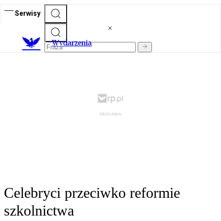
Serwisy
Wydarzenia
Celebryci przeciwko reformie
szkolnictwa