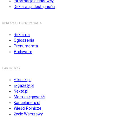
Informacje o nadawcy
Deklaracja dostępności
REKLAMA I PRENUMERATA
Reklama
Ogłoszenia
Prenumerata
Archiwum
PARTNERZY
E-kiosk.pl
E-gazety.pl
Nexto.pl
Mała księgowość
Kancelarierp.pl
Wieści Rolnicze
Życie Warszawy