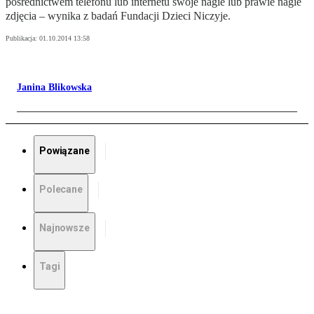
pośrednictwem telefonu lub internetu swoje nagie lub prawie nagie
zdjęcia – wynika z badań Fundacji Dzieci Niczyje.
Publikacja:
01.10.2014 13:58
Janina Blikowska
Powiązane
Polecane
Najnowsze
Tagi