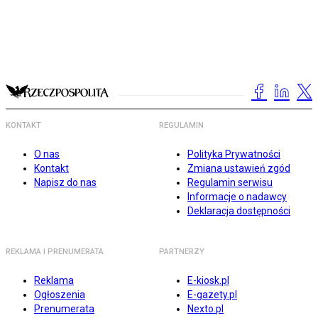
KONTAKT
REGULAMIN
O nas
Polityka Prywatności
Kontakt
Zmiana ustawień zgód
Napisz do nas
Regulamin serwisu
Informacje o nadawcy
Deklaracja dostępności
REKLAMA I PRENUMERATA
PARTNERZY
Reklama
E-kiosk.pl
Ogłoszenia
E-gazety.pl
Prenumerata
Nexto.pl