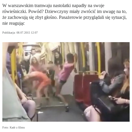
W warszawskim tramwaju nastolatki napadły na swoje
rówieśniczki. Powód? Dziewczyny miały zwrócić im uwagę na to,
że zachowują się zbyt głośno. Pasażerowie przyglądali się sytuacji,
nie reagując
Publikacja:
08.07.2015 12:07
Foto: Kadr z filmu