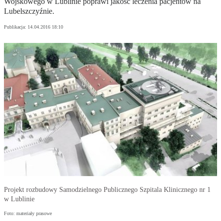
Wojskowego w Lublinie poprawi jakość leczenia pacjentów na
Lubelszczyźnie.
Publikacja:
14.04.2016 18:10
Projekt rozbudowy Samodzielnego Publicznego Szpitala Klinicznego nr 1
w Lublinie
Foto: materiały prasowe