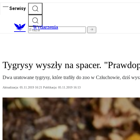
Serwisy
Wydarzenia
Tygrysy wyszły na spacer. "Prawdo
Dwa uratowane tygrysy, które trafiły do zoo w Człuchowie, dziś wys
Aktualizacja:
05.11.2019 16:21
Publikacja:
05.11.2019 16:13