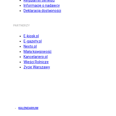
Regulamin serwisu
Informacje o nadawcy
Deklaracja dostępności
PARTNERZY
E-kiosk.pl
E-gazety.pl
Nexto.pl
Mała księgowość
Kancelarierp.pl
Wieści Rolnicze
Życie Warszawy
KALENDARIUM