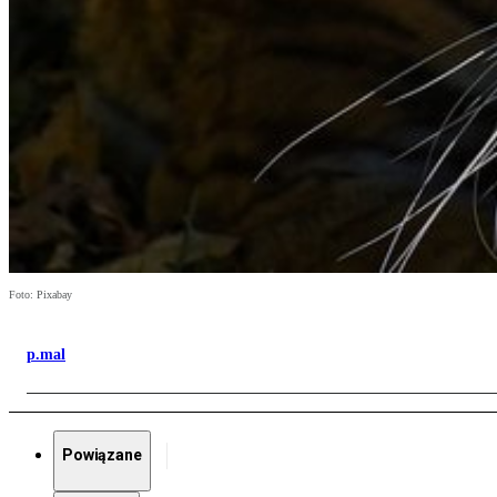
Foto: Pixabay
p.mal
Powiązane