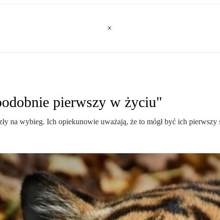
podobnie pierwszy w życiu"
zły na wybieg. Ich opiekunowie uważają, że to mógł być ich pierwszy 