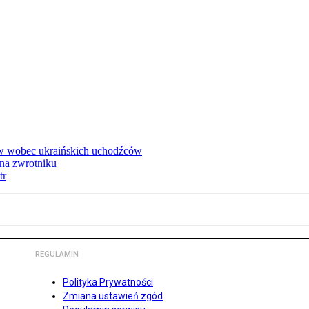
w wobec ukraińskich uchodźców
na zwrotniku
tr
REGULAMIN
Polityka Prywatności
Zmiana ustawień zgód