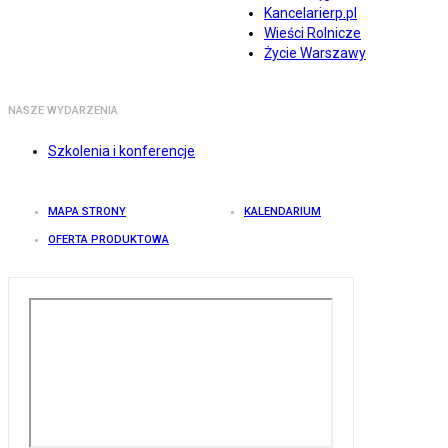
Kancelarierp.pl
Wieści Rolnicze
Życie Warszawy
NASZE WYDARZENIA
Szkolenia i konferencje
MAPA STRONY
KALENDARIUM
OFERTA PRODUKTOWA