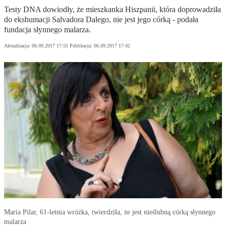
Testy DNA dowiodły, że mieszkanka Hiszpanii, która doprowadziła
do ekshumacji Salvadora Dalego, nie jest jego córką - podała
fundacja słynnego malarza.
Aktualizacja:
06.09.2017 17:55
Publikacja:
06.09.2017 17:42
Maria Pilar, 61-letnia wróżka, twierdziła, że jest nieślubną córką słynnego
malarza