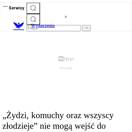
Serwisy
Wydarzenia
„Żydzi, komuchy oraz wszyscy
złodzieje” nie mogą wejść do