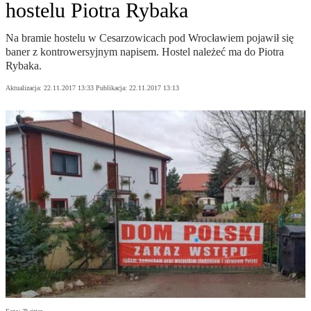
hostelu Piotra Rybaka
Na bramie hostelu w Cesarzowicach pod Wrocławiem pojawił się
baner z kontrowersyjnym napisem. Hostel należeć ma do Piotra
Rybaka.
Aktualizacja:
22.11.2017 13:33
Publikacja:
22.11.2017 13:13