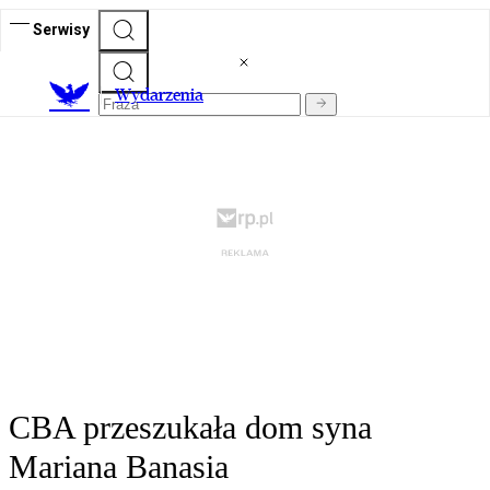
Serwisy
Wydarzenia
CBA przeszukała dom syna
Mariana Banasia