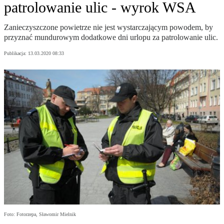
patrolowanie ulic - wyrok WSA
Zanieczyszczone powietrze nie jest wystarczającym powodem, by
przyznać mundurowym dodatkowe dni urlopu za patrolowanie ulic.
Publikacja:
13.03.2020 08:33
Foto: Fotorzepa, Sławomir Mielnik