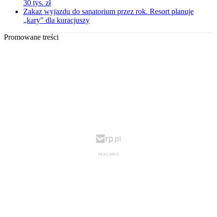
30 tys. zł
Zakaz wyjazdu do sanatorium przez rok. Resort planuje
„kary” dla kuracjuszy
Promowane treści