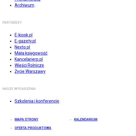
Archiwum
PARTNERZY
E-kiosk.pl
E-gazety.pl
Nexto.pl
Mała księgowość
Kancelarierp.pl
Wieści Rolnicze
Życie Warszawy
NASZE WYDARZENIA
Szkolenia i konferencje
MAPA STRONY
KALENDARIUM
OFERTA PRODUKTOWA