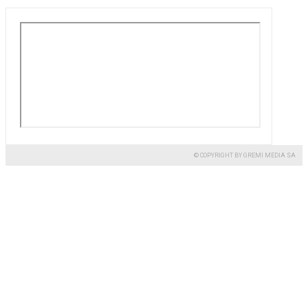
© COPYRIGHT BY GREMI MEDIA SA