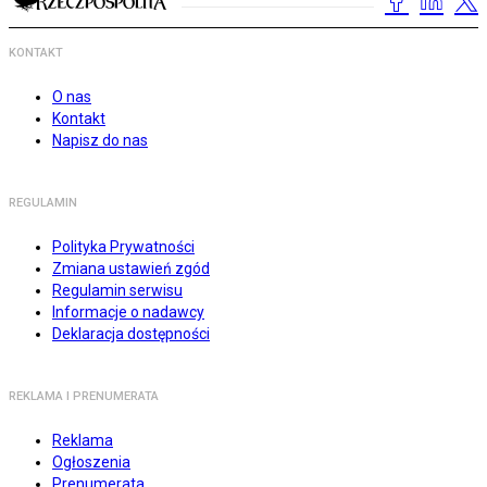
KONTAKT
O nas
Kontakt
Napisz do nas
REGULAMIN
Polityka Prywatności
Zmiana ustawień zgód
Regulamin serwisu
Informacje o nadawcy
Deklaracja dostępności
REKLAMA I PRENUMERATA
Reklama
Ogłoszenia
Prenumerata