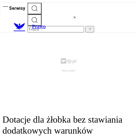
Serwisy
Prawo
Dotacje dla żłobka bez stawiania
dodatkowych warunków