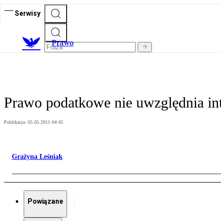
Serwisy
Prawo
Prawo podatkowe nie uwzględnia in
Publikacja:
05.05.2011 04:45
Grażyna Leśniak
Powiązane