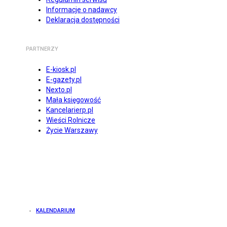
Informacje o nadawcy
Deklaracja dostępności
PARTNERZY
E-kiosk.pl
E-gazety.pl
Nexto.pl
Mała księgowość
Kancelarierp.pl
Wieści Rolnicze
Życie Warszawy
KALENDARIUM