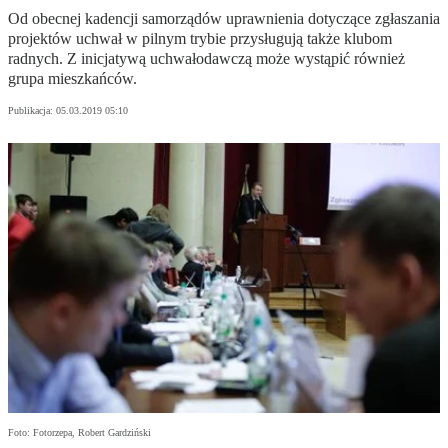
Od obecnej kadencji samorządów uprawnienia dotyczące zgłaszania
projektów uchwał w pilnym trybie przysługują także klubom
radnych. Z inicjatywą uchwałodawczą może wystąpić również
grupa mieszkańców.
Publikacja:
05.03.2019 05:10
Foto: Fotorzepa, Robert Gardziński