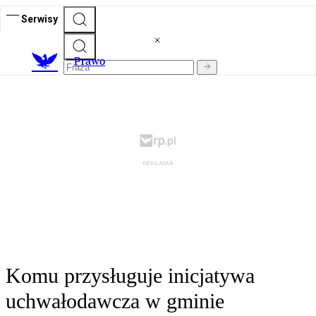
Serwisy
Prawo
Komu przysługuje inicjatywa
uchwałodawcza w gminie